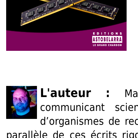
L'auteur :
Ma
communicant scie
d’organismes de rec
parallèle de ces écrits ri