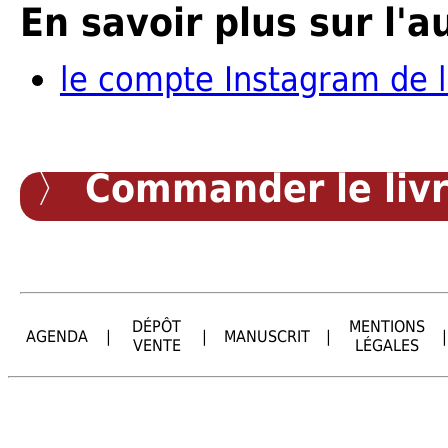
En savoir plus sur l'a
le compte Instagram de l
〉
Commander le liv
DÉPÔT
MENTIONS
AGENDA
|
|
MANUSCRIT
|
|
VENTE
LÉGALES